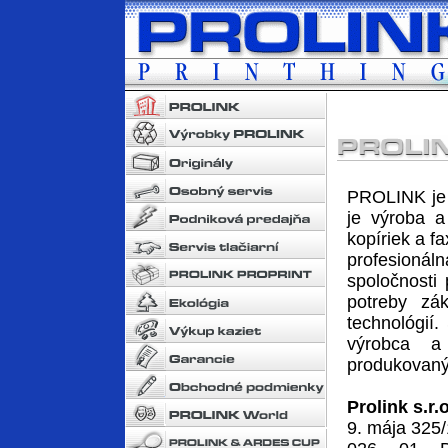
PROLINK je 
je výroba a
kopíriek a f
profesioná
spoločnosti
potreby zák
technológií
výrobca a
produkovaný
Prolink s.r.o
9. mája 325/